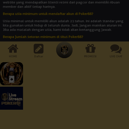
website yang mendapatkan lisensi resmi dari pagcor dan memiliki ribuan
member dan aktif setiap harinya.
Berapa usia minimum untuk mendaftar akun di Poker88?
Usia minimal untuk memiliki akun adalah 21 tahun. Ini adalah standar yang
kita gunakan untuk hidup di seluruh dunia. Jadi, jangan mainkan aturan ini.
Jika ada masalah dengan usia, kami tidak akan bertanggung jawab.
Berapa jumlah setoran minimum di situs Poker88?
Jumlah setoran minimum adalah Rp 10.000. Bukankah itu rendah? Dengan
uang yang begitu banyak, Anda bisa memainkan semua jenis permainan
yang disediakan oleh agen judi online POKER88.
HOME
Daftar
PROMOSI
LIVE CHAT
Cara Pembayaran:
Dukungan Perangkat :
Keamanan Terjamin :
© 2026 Poker88. All Rights Reserved | 18+