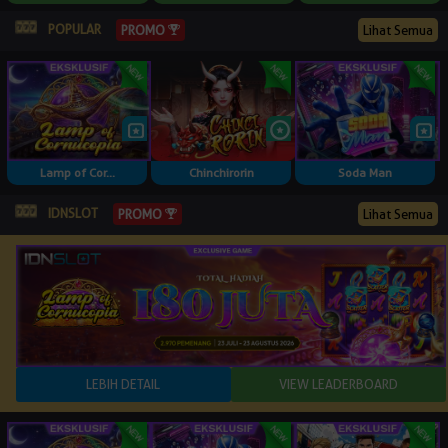
POPULAR
Lihat Semua
PROMO
Lamp of Cor...
Chinchirorin
Soda Man
IDNSLOT
Lihat Semua
PROMO