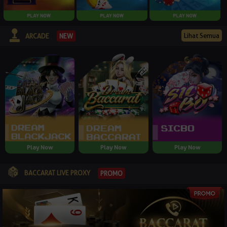
Lihat Semua
NEW
ARCADE
Play Now
Play Now
Play Now
BACCARAT LIVE PROXY
PROMO