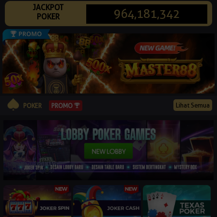
JACKPOT
© 2026 poker88panutan.com. All Rights Reserved | 18+
964,181,342
POKER
Lihat Semua
PROMO
POKER