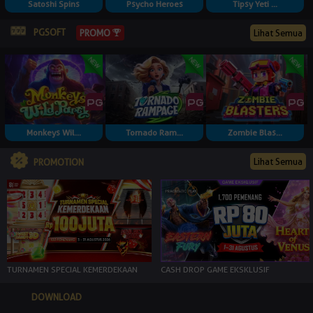
Satoshi Spins
Psycho Heroes
Tipsy Yeti ...
PGSOFT
Lihat Semua
PROMO
Monkeys Wil...
Tornado Ram...
Zombie Blas...
Lihat Semua
PROMOTION
TURNAMEN SPECIAL KEMERDEKAAN
CASH DROP GAME EKSKLUSIF
DOWNLOAD