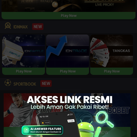
Play Now
NEW
IDNMAX
Play Now
Play Now
Play Now
NEW
SPORTBOOK