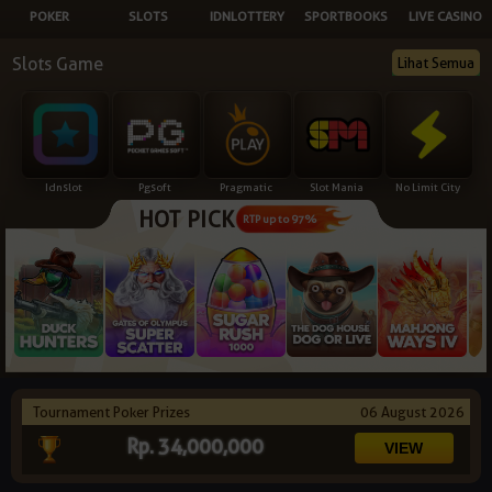
POKER
SLOTS
IDNLOTTERY
SPORTBOOKS
LIVE CASINO
NEW
Slots Game
Lihat Semua
TANGKAS
RTP
DEPOSIT
WITHDRAW
Idnslot
Pgsoft
Pragmatic
Slot Mania
No Limit City
HOT PICK
PROMOSI
RTP up to 97%
DOWNLOAD
REFERRAL
JACKPOT
Tournament Poker Prizes
06 August 2026
VIP MEMBER
Rp. 34,000,000
HUBUNGI KAMI