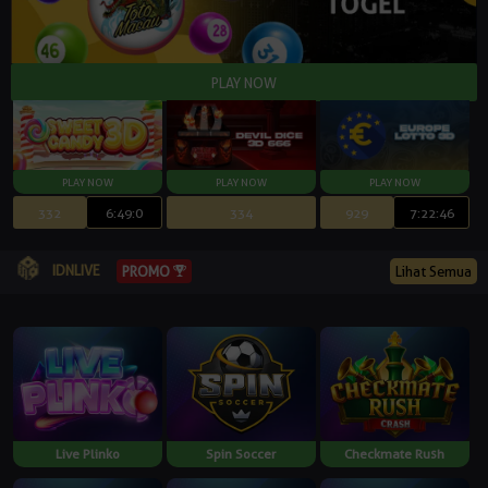
332
6:48:59
334
929
7:22:45
IDNLIVE
Lihat Semua
PROMO
Live Plinko
Spin Soccer
Checkmate Rush