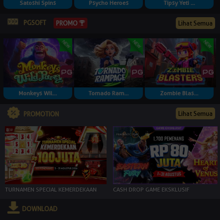
Satoshi Spins
Psycho Heroes
Tipsy Yeti ...
PGSOFT
Lihat Semua
PROMO
Monkeys Wil...
Tornado Ram...
Zombie Blas...
Lihat Semua
PROMOTION
TURNAMEN SPECIAL KEMERDEKAAN
CASH DROP GAME EKSKLUSIF
DOWNLOAD