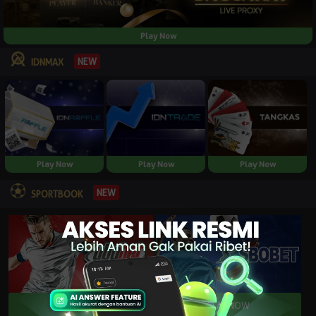
Play Now
NEW
IDNMAX
Play Now
Play Now
Play Now
NEW
SPORTBOOK