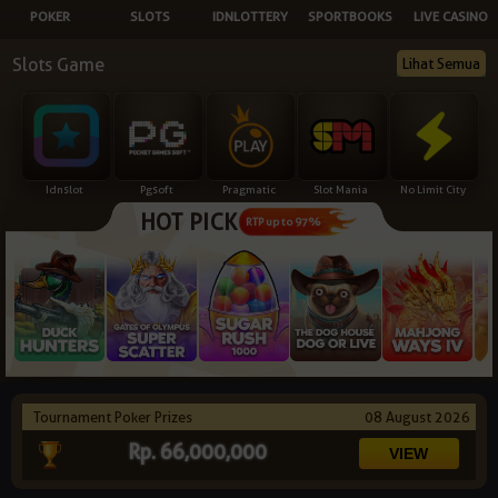
POKER
SLOTS
IDNLOTTERY
SPORTBOOKS
LIVE CASINO
NEW
Slots Game
Lihat Semua
TANGKAS
RTP
DEPOSIT
WITHDRAW
Idnslot
Pgsoft
Pragmatic
Slot Mania
No Limit City
HOT PICK
PROMOSI
RTP up to 97%
DOWNLOAD
REFERRAL
JACKPOT
Tournament Poker Prizes
08 August 2026
VIP MEMBER
Rp. 66,000,000
HUBUNGI KAMI