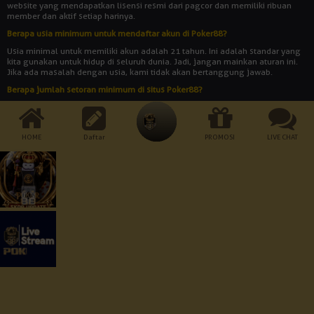
website yang mendapatkan lisensi resmi dari pagcor dan memiliki ribuan
member dan aktif setiap harinya.
Berapa usia minimum untuk mendaftar akun di Poker88?
Usia minimal untuk memiliki akun adalah 21 tahun. Ini adalah standar yang
kita gunakan untuk hidup di seluruh dunia. Jadi, jangan mainkan aturan ini.
Jika ada masalah dengan usia, kami tidak akan bertanggung jawab.
Berapa jumlah setoran minimum di situs Poker88?
Jumlah setoran minimum adalah Rp 10.000. Bukankah itu rendah? Dengan
uang yang begitu banyak, Anda bisa memainkan semua jenis permainan
yang disediakan oleh agen judi online POKER88.
HOME
Daftar
PROMOSI
LIVE CHAT
Cara Pembayaran:
Dukungan Perangkat :
Keamanan Terjamin :
© 2026 Poker88. All Rights Reserved | 18+