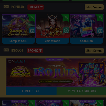
POPULAR
Lihat Semua
PROMO
Lamp of Cor...
Chinchirorin
Soda Man
IDNSLOT
Lihat Semua
PROMO