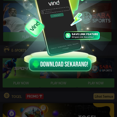
E-SPORTS
Lihat Semua
PROMO
TOGEL