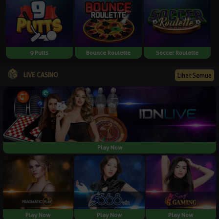
9 Putts
Bounce Roulette
Soccer Roulette
LIVE CASINO
Lihat Semua
Play Now
Play Now
Play Now
Play Now