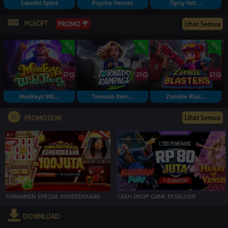
Satoshi Spins
Psycho Heroes
Tipsy Yeti ...
PGSOFT
Lihat Semua
PROMO
Monkeys Wil...
Tornado Ram...
Zombie Blas...
Lihat Semua
PROMOTION
TURNAMEN SPECIAL KEMERDEKAAN
CASH DROP GAME EKSKLUSIF
DOWNLOAD